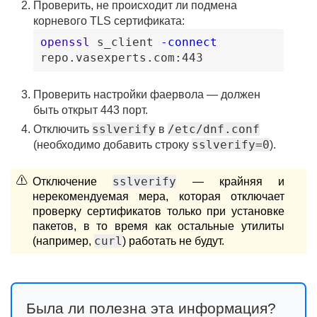
Проверить, не происходит ли подмена
корневого TLS сертификата:
openssl
s_client
-connect
repo
.vasexperts
.com
:443
Проверить настройки фаервола — должен
быть открыт 443 порт.
sslverify
/etc/dnf.conf
Отключить
в
sslverify=0
(необходимо добавить строку
).
sslverify
Отключение
— крайняя и
нерекомендуемая мера, которая отключает
проверку сертификатов только при установке
пакетов, в то время как остальные утилиты
curl
(например,
) работать не будут.
Была ли полезна эта информация?