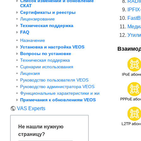
Список изменений и обновление
RADI
СКАТ
IPFI
Сертификаты и реестры
FastB
Лицензирование
Техническая поддержка
Меди
FAQ
Утил
Назначение
Установка и настройка VEOS
Взаимод
Вопросы по установке
Техническая поддержка
Сценарии использования
Лицензия
Руководство пользователя VEOS
Руководство администратора VEOS
Функциональные характеристики и жизненный цикл VEOS
Примечания к обновлениям VEOS
VAS Experts
Не нашли нужную
страницу?