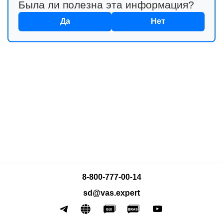
Была ли полезна эта информация?
Да
Нет
л VEOS
8-800-777-00-14
sd@vas.expert