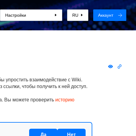
Настройки
RU
Аккаунт
ы упростить взаимодействие с Wiki.
з ссылки, чтобы получить к ней доступ.
на. Вы можете проверить
историю
Да
Нет