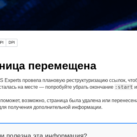
PI
DPI
ница перемещена
 Experts провела плановую реструктуризацию ссылок, чтоб
:start
сталась на месте — попробуйте убрать окончание
и
 поможет, возможно, страница была удалена или перенесе
ля получения дополнительной информации.
ли полезна эта информация?