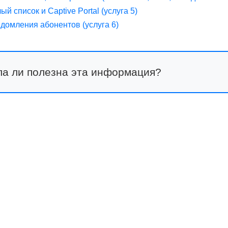
ый список и Captive Portal (услуга 5)
домления абонентов (услуга 6)
а ли полезна эта информация?