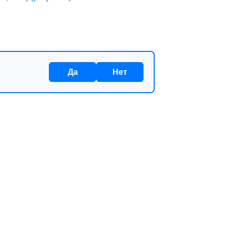
Да
Нет