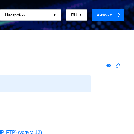
Настройки
RU
Аккаунт
P, FTP) (услуга 12)