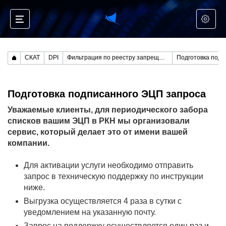
СКАТ
DPI
Фильтрация по реестру запрещенных сайтов
Подготовка подписанного ЭЦП запроса
Уважаемые клиенты, для периодического забора
списков вашим ЭЦП в РКН мы организовали
сервис, который делает это от имени вашей
компании.
Для активации услуги необходимо отправить
запрос в техническую поддержку по инструкции
ниже.
Выгрузка осуществляется 4 раза в сутки с
уведомлением на указанную почту.
Запрос на поддержку осуществляется один раз и