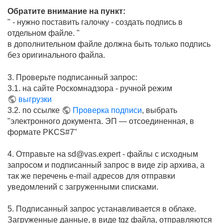
Обратите внимание на пункт:
" - нужно поставить галочку - создать подпись в
отдельном файле. "
в дополнительном файле должна быть только подпись
без оригинального файла.
3. Проверьте подписанный запрос:
3.1. на сайте Роскомнадзора - ручной режим
выгрузки
3.2. по ссылке
Проверка подписи
, выбрать
"электронного документа. ЭП — отсоединенная, в
формате PKCS#7"
4. Отправьте на sd@vas.expert - файлы с исходным
запросом и подписанный запрос в виде zip архива, а
так же перечень e-mail адресов для отправки
уведомлений с загруженными списками.
5. Подписанный запрос устанавливается в облаке.
Загруженные данные, в виде tgz файла, отправляются