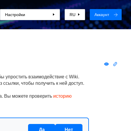
Настройки
RU
Аккаунт
ы упростить взаимодействие с Wiki.
з ссылки, чтобы получить к ней доступ.
на. Вы можете проверить
историю
Да
Нет