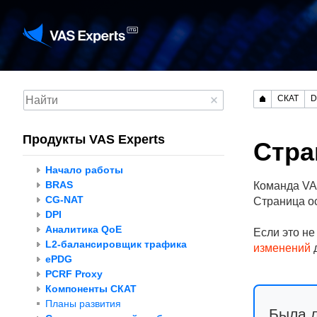
СКАТ
D
Продукты VAS Experts
Стра
Начало работы
BRAS
Команда VAS
CG-NAT
Страница о
DPI
Аналитика QoE
Если это не
L2-балансировщик трафика
изменений
д
ePDG
PCRF Proxy
Компоненты СКАТ
Планы развития
Была 