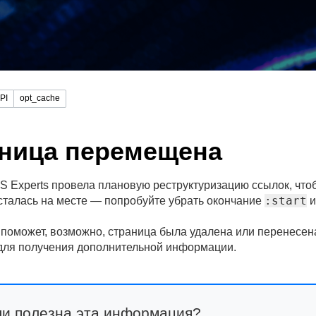
PI
opt_cache
ница перемещена
 Experts провела плановую реструктуризацию ссылок, чтоб
:start
сталась на месте — попробуйте убрать окончание
и
 поможет, возможно, страница была удалена или перенесе
ля получения дополнительной информации.
ли полезна эта информация?