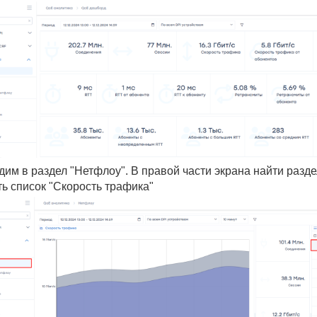
им в раздел "Нетфлоу". В правой части экрана найти разде
ь список "Скорость трафика"