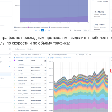
ь трафик по прикладным протоколам, выделить наиболее п
лы по скорости и по объему трафика: