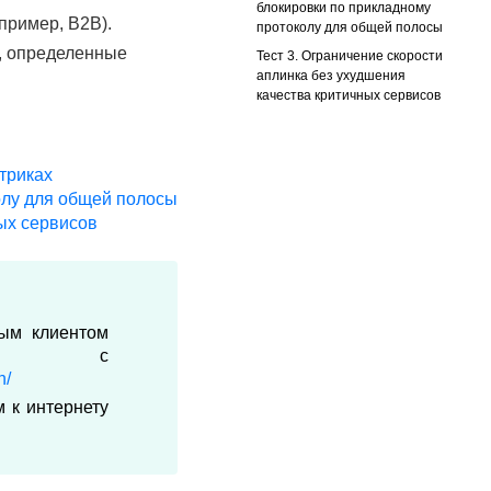
блокировки по прикладному
пример, B2B).
протоколу для общей полосы
у, определенные
Тест 3. Ограничение скорости
аплинка без ухудшения
качества критичных сервисов
етриках
олу для общей полосы
ных сервисов
ным клиентом
ать с
n/
 к интернету