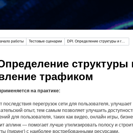
ачало работы
Тестовые сценарии
DPI. Определение структуры и гибкое управление трафиком
 Определение структуры 
вление трафиком
рименяется на практике:
 последствия перегрузок сети для пользователя, улучшает
ательский опыт, тем самым позволяет улучшить доступност
ний для пользователя, таких как видео, онлайн игры, бизне
т аплинк — помогает лучше утилизировать полосу и строи
ты (пиринг) с наиболее востребованными ресурсами.