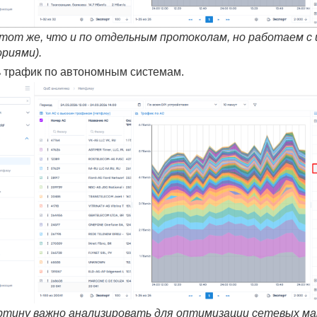
тот же, что и по отдельным протоколам, но работаем с
ориями).
ь трафик по автономным системам.
ртину важно анализировать для оптимизации сетевых м