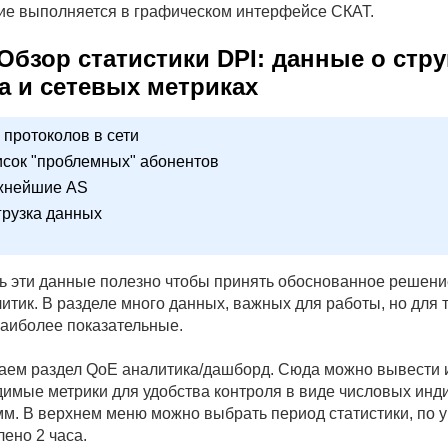
ие выполняется в графическом интерфейсе СКАТ.
 Обзор статистики DPI: данные о стр
а и сетевых метриках
 протоколов в сети
сок "проблемных" абонентов
жнейшие AS
рузка данных
ь эти данные полезно чтобы принять обоснованное решени
итик. В разделе много данных, важных для работы, но для
аиболее показательные.
аем раздел QoE аналитика/дашборд. Сюда можно вывести и
имые метрики для удобства контроля в виде числовых инд
мм. В верхнем меню можно выбрать период статистики, по
ено 2 часа.