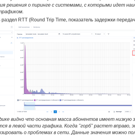
ия решения о пиринге с системами, с которыми идет на
трафиком.
 раздел RTT (Round Trip Time, показатель задержки передач
фике видно что основная масса абонентов имеет низкую 
тся в левой части графика. Когда "горб" растет вправо,
изировать о проблемах в сети. Данные значения можно по