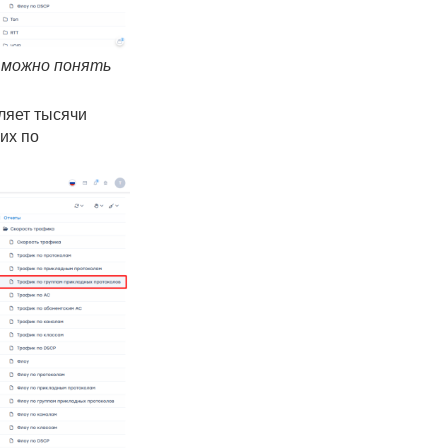
, можно понять
ляет тысячи
их по