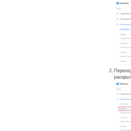
Переход
раскрыт