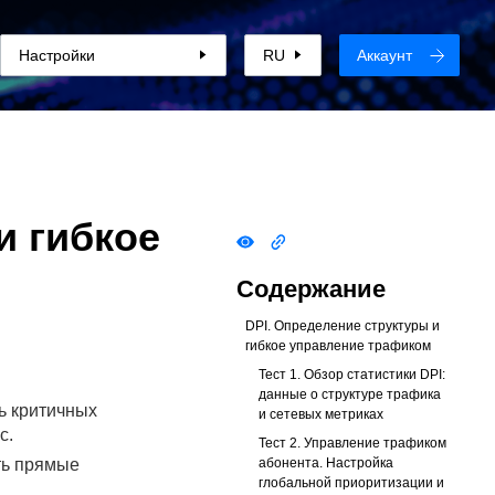
Настройки
RU
Аккаунт
и гибкое
Содержание
DPI. Определение структуры и
гибкое управление трафиком
Тест 1. Обзор статистики DPI:
данные о структуре трафика
ь критичных
и сетевых метриках
с.
Тест 2. Управление трафиком
абонента. Настройка
ть прямые
глобальной приоритизации и