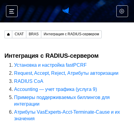
СКАТ
BRAS
Интеграция с RADIUS-сервером
Интеграция с RADIUS-сервером
Установка и настройка fastPCRF
Request, Accept, Reject, Атрибуты авторизации
RADIUS CoA
Accounting — учет трафика (услуга 9)
Примеры поддерживаемых биллингов для
интеграции
Атрибуты VasExperts-Acct-Terminate-Cause и их
значения