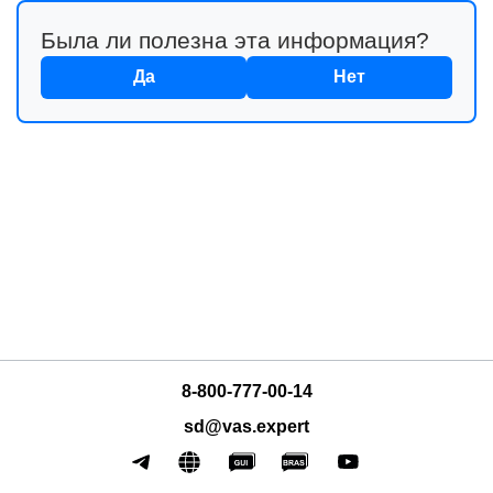
Была ли полезна эта информация?
Да
Нет
л VEOS
8-800-777-00-14
sd@vas.expert