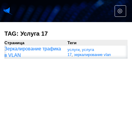
TAG: Услуга 17
Страница
Теги
Зеркалирование трафика
услуги
,
услуга
17
,
зеркалирование vlan
в VLAN