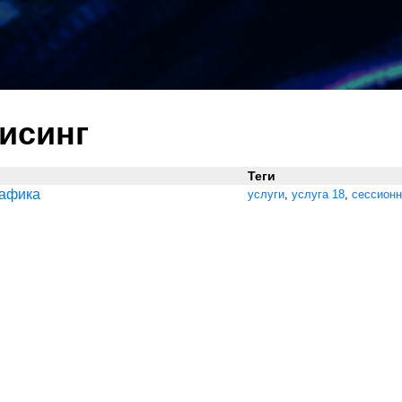
исинг
Теги
рафика
услуги
,
услуга 18
,
сессионн