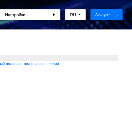
Настройки
RU
Аккаунт
ый полисинг
,
полисинг по сессии