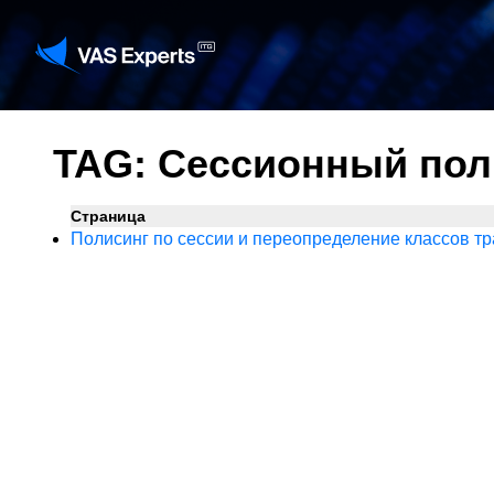
TAG: Сессионный пол
Страница
Полисинг по сессии и переопределение классов т