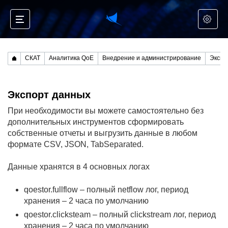
СКАТ
Аналитика QoE
Внедрение и администрирование
Экспо
Экспорт данных
При необходимости вы можете самостоятельно без
дополнительных инструментов сформировать
собственные отчеты и выгрузить данные в любом
формате CSV, JSON, TabSeparated.
Данные хранятся в 4 основных логах
qoestor.fullflow – полный netflow лог, период
хранения – 2 часа по умолчанию
qoestor.clicksteam – полный clickstream лог, период
хранения – 2 часа по умолчанию