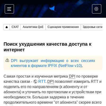
СКАТ
Аналитика QoE
Сценарии применения
Здоровье сети
Поиск ухудшения качества доступа к
интернет
DPI выгружает информацию о всех сессиях
клиентов в формате IPFIX (NetFlow v10)
.
Самая простая и изученная метрика
DPI
по проверке
качества связи -
RTT
.
DPI
позволяет измерить RTT и
поделить его по направлениям (к абоненту и от
абонента) и уточнить по протоколам и устройствам при
необходимости. Большая задержка в течение
продолжительного времени "от абонента" скорее всего