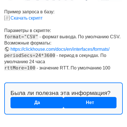
Пример запроса в базу:
Скачать скрипт
Параметры в скрипте:
format="CSV"
- формат вывода. По умолчанию CSV.
Возможные форматы:
https://clickhouse.com/docs/en/interfaces/formats/
periodSecs=24*3600
- период в секундах. По
умолчанию 24 часа
rttMore=100
- значение RTT. По умолчанию 100
Была ли полезна эта информация?
Да
Нет