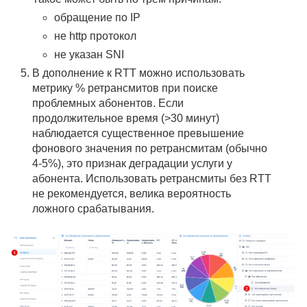
обращение по IP
не http протокол
не указан SNI
В дополнение к RTT можно использовать
метрику % ретрансмитов при поиске
проблемных абонентов. Если
продолжительное время (>30 минут)
наблюдается существенное превышение
фонового значения по ретрансмитам (обычно
4-5%), это признак деградации услуги у
абонента. Использовать ретрансмиты без RTT
не рекомендуется, велика вероятность
ложного срабатывания.