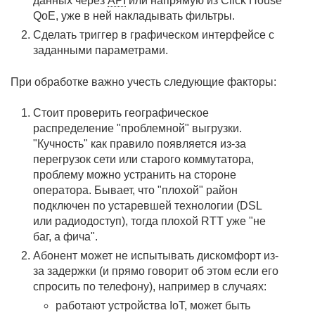
данных через
API
или напрямую из Click House
QoE, уже в ней накладывать фильтры.
Сделать триггер в графическом интерфейсе с
заданными параметрами.
При обработке важно учесть следующие факторы:
Стоит проверить географическое
распределение "проблемной" выгрузки.
"Кучность" как правило появляется из-за
перегрузок сети или старого коммутатора,
проблему можно устранить на стороне
оператора. Бывает, что "плохой" район
подключен по устаревшей технологии (DSL
или радиодоступ), тогда плохой RTT уже "не
баг, а фича".
Абонент может не испытывать дискомфорт из-
за задержки (и прямо говорит об этом если его
спросить по телефону), например в случаях:
работают устройства IoT, может быть