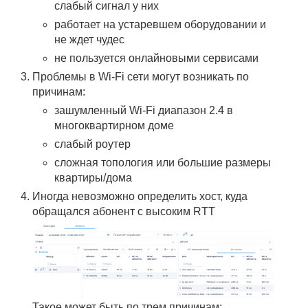
слабый сигнал у них
работает на устаревшем оборудовании и
не ждет чудес
не пользуется онлайновыми сервисами
Проблемы в Wi-Fi сети могут возникать по
причинам:
зашумленный Wi-Fi диапазон 2.4 в
многоквартирном доме
слабый роутер
сложная топология или большие размеры
квартиры/дома
Иногда невозможно определить хост, куда
обращался абонент с высоким RTT
Такое может быть по трем причинам: