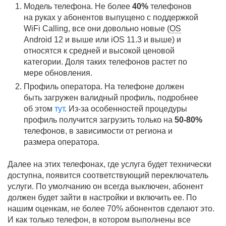
Модель телефона. Не более
40%
телефонов
на руках у абонентов выпущено с поддержкой
WiFi Calling, все они довольно новые (
OS
Android 12 и выше или iOS 11.3 и выше) и
относятся к средней и высокой ценовой
категории. Доля таких телефонов растет по
мере обновления.
Профиль оператора. На телефоне должен
быть загружен валидный профиль, подробнее
об этом
тут
. Из-за особенностей процедуры
профиль получится загрузить только на
50-80%
телефонов, в зависимости от региона и
размера оператора.
л VEOS
Далее на этих телефонах, где услуга будет технически
доступна, появится соответствующий переключатель
услуги. По умолчанию он всегда выключен, абонент
должен будет зайти в настройки и включить ее. По
нашим оценкам, не более 70% абонентов сделают это.
И как только телефон, в котором выполнены все