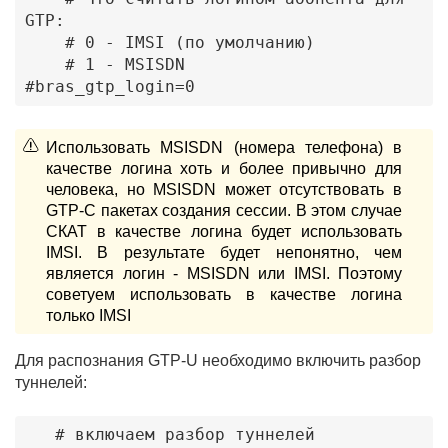
GTP:

    # 0 - IMSI (по умолчанию)

    # 1 - MSISDN

#bras_gtp_login=0
Использовать MSISDN (номера телефона) в
качестве логина хоть и более привычно для
человека, но MSISDN может отсутствовать в
GTP-C пакетах создания сессии. В этом случае
СКАТ в качестве логина будет использовать
IMSI. В результате будет непонятно, чем
является логин - MSISDN или IMSI. Поэтому
советуем использовать в качестве логина
только IMSI
Для распознания GTP-U необходимо включить разбор
туннелей:
   # включаем разбор туннелей 