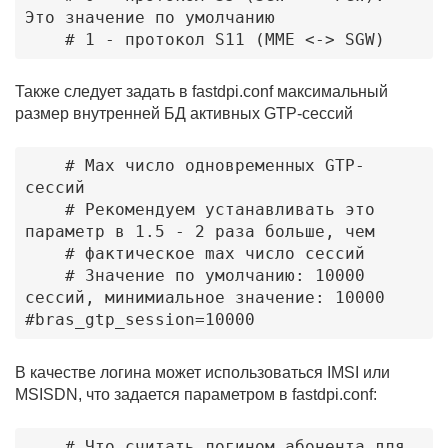
Это значение по умолчанию

Также следует задать в fastdpi.conf максимальный
размер внутренней БД активных GTP-сессий
    # Max число одновременных GTP-
сессий

    # Рекомендуем устанавливать это 
параметр в 1.5 - 2 раза больше, чем 

    # фактическое max число сессий

    # Значение по умолчанию: 10000 
сессий, минимиальное значение: 10000

#bras_gtp_session=10000
В качестве логина может использоваться IMSI или
MSISDN, что задается параметром в fastdpi.conf:
    # Что считать логином абонента для 