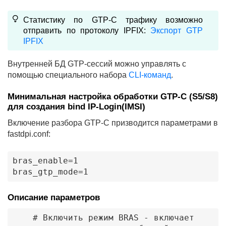
Статистику по GTP-C трафику возможно
отправить по протоколу IPFIX:
Экспорт GTP
IPFIX
Внутренней БД GTP-сессий можно управлять с
помощью специального набора
CLI-команд
.
Минимальная настройка обработки GTP-C (S5/S8)
для создания bind IP-Login(IMSI)
Включение разбора GTP-С призводится параметрами в
fastdpi.conf:
л VEOS
bras_enable=1

bras_gtp_mode=1
Описание параметров
    # Включить режим BRAS - включает 