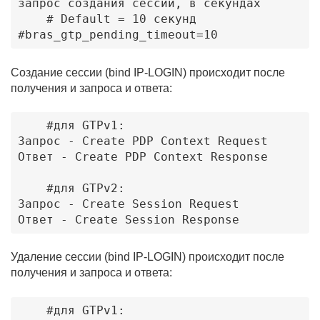
запрос создания сессии, в секундах

    # Default = 10 секунд

#bras_gtp_pending_timeout=10
Создание сессии (bind IP-LOGIN) происходит после
получения и запроса и ответа:
    #для GTPv1: 

Запрос - Create PDP Context Request 

Ответ - Create PDP Context Response

    #для GTPv2:

Запрос - Create Session Request 

Ответ - Create Session Response
Удаление сессии (bind IP-LOGIN) происходит после
получения и запроса и ответа:
    #для GTPv1: 
