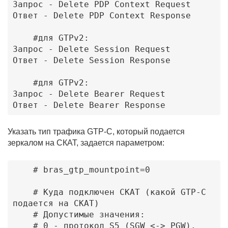
Запрос - Delete PDP Context Request 

Ответ - Delete PDP Context Response

    #для GTPv2: 

Запрос - Delete Session Request 

Ответ - Delete Session Response

    #для GTPv2: 

Запрос - Delete Bearer Request 

Ответ - Delete Bearer Response 
Указать тип трафика GTP-C, который подается
зеркалом на СКАТ, задается параметром:
    # bras_gtp_mountpoint=0

    # Куда подключен СКАТ (какой GTP-C 
подается на СКАТ)

    # Допустимые значения:

    # 0 - протокол S5 (SGW <-> PGW). 