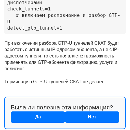
диспетчерами

check_tunnels=1

   # включаем распознание и разбор GTP-
U

detect_gtp_tunnel=1
При включении разбора GTP-U туннелей СКАТ будет
работать с истинным IP-адресом абонента, а не с IP-
адресом туннеля, то есть появляется возможность
применять для GTP-абонента фильтрацию, услуги и
полисинг.
Терминацию GTP-U туннелей СКАТ не делает.
Была ли полезна эта информация?
Да
Нет