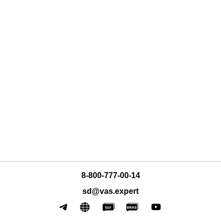
л VEOS
8-800-777-00-14
sd@vas.expert