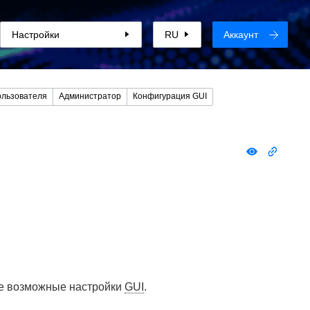
Настройки
RU
Аккаунт
ользователя
Администратор
Конфигурация GUI
е возможные настройки
GUI
.