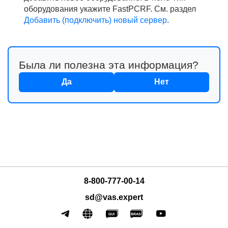
оборудования укажите FastPCRF. См. раздел
Добавить (подключить) новый сервер
.
Была ли полезна эта информация?
Да
Нет
л VEOS
8-800-777-00-14
sd@vas.expert