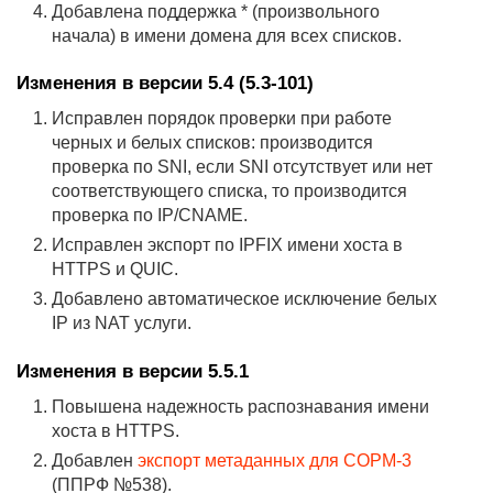
Добавлена поддержка * (произвольного
начала) в имени домена для всех списков.
Изменения в версии 5.4 (5.3-101)
Исправлен порядок проверки при работе
черных и белых списков: производится
проверка по SNI, если SNI отсутствует или нет
соответствующего списка, то производится
проверка по IP/CNAME.
Исправлен экспорт по IPFIX имени хоста в
HTTPS и QUIС.
Добавлено автоматическое исключение белых
IP из NAT услуги.
Изменения в версии 5.5.1
Повышена надежность распознавания имени
хоста в HTTPS.
Добавлен
экcпорт метаданных для СОРМ-3
(ППРФ №538).