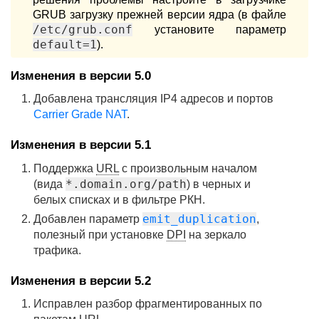
GRUB загрузку прежней версии ядра (в файле
/etc/grub.conf
установите параметр
default=1
).
Изменения в версии 5.0
Добавлена трансляция IP4 адресов и портов
Carrier Grade NAT
.
Изменения в версии 5.1
Поддержка
URL
c произвольным началом
*.domain.org/path
(вида
) в черных и
белых списках и в фильтре РКН.
emit_duplication
Добавлен параметр
,
полезный при установке
DPI
на зеркало
трафика.
Изменения в версии 5.2
Исправлен разбор фрагментированных по