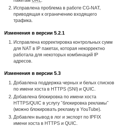
пакетам
URL
.
Исправлена проблема в работе CG-NAT,
приводящая к ограничению входящего
трафика.
Изменения в версии 5.2.1
Исправлена корректировка контрольных сумм
для NAT в IP пакетах, которая некорректно
работала для некоторых комбинаций IP
адресов.
Изменения в версии 5.3
Добавлена поддержка черных и белых списков
по имени хоста в HTTPS (SNI) и QUIC.
Добавлена блокировка по имени хоста
HTTPS/QUIC в услугу "блокировка рекламы"
(можно блокировать рекламу в YouTube).
Добавлен вывод в лог и экспорт по IPFIX
имени хоста в HTTPS и QUIC.