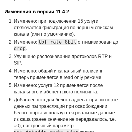
Изменения в версии 11.4.2
Изменено: при подключении 15 услуги
отключается фильтрация по черным спискам
канала (или по умолчанию).
tbf rate 8bit
Изменено:
оптимизирован до
drop
.
Улучшено распознавание протоколов RTP и
SIP.
Изменено: общий и канальный полисинг
теперь применяется в read only режиме.
Изменено: услуга 12 применяется после
канального и абонентского полисинга.
Добавлен кэш для белого адреса: при экспорте
данных nat трансляций при освобождении
белого порта используются реальные данные
из кэша (ранее значение не передавалось, т.е.
=0), настроечный параметр