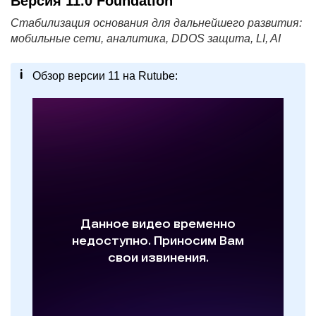
Версия 11.0 Foundation
Cтабилизация основания для дальнейшего развития:
мобильные сети, аналитика, DDOS защита, LI, AI
Обзор версии 11 на Rutube:
л VEOS