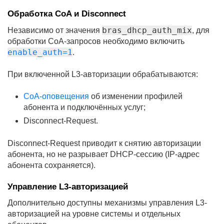
Обработка CoA и Disconnect
bras_dhcp_auth_mix
Независимо от значения
, для
обработки CoA-запросов необходимо включить
enable_auth=1
.
При включенной L3-авторизации обрабатываются:
CoA-оповещения
об изменении профилей
абонента и подключённых услуг;
Disconnect-Request.
Disconnect-Request приводит к снятию авторизации
абонента, но не разрывает DHCP-сессию (IP-адрес
абонента сохраняется).
Управление L3-авторизацией
Дополнительно доступны механизмы управления L3-
авторизацией на уровне системы и отдельных