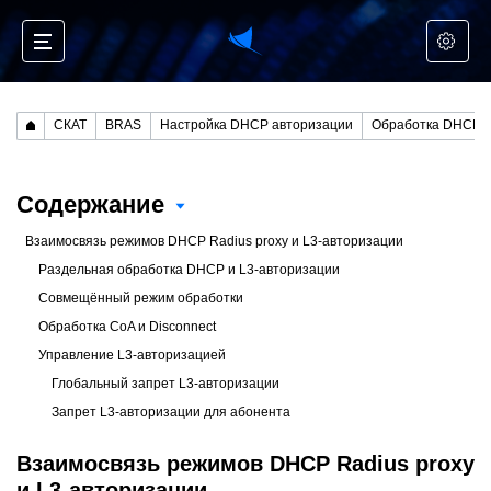
СКАТ
BRAS
Настройка DHCP авторизации
Обработка DHCP
Содержание
Взаимосвязь режимов DHCP Radius proxy и L3-авторизации
Раздельная обработка DHCP и L3-авторизации
Совмещённый режим обработки
Обработка CoA и Disconnect
Управление L3-авторизацией
Глобальный запрет L3-авторизации
Запрет L3-авторизации для абонента
Взаимосвязь режимов DHCP Radius proxy
и L3-авторизации